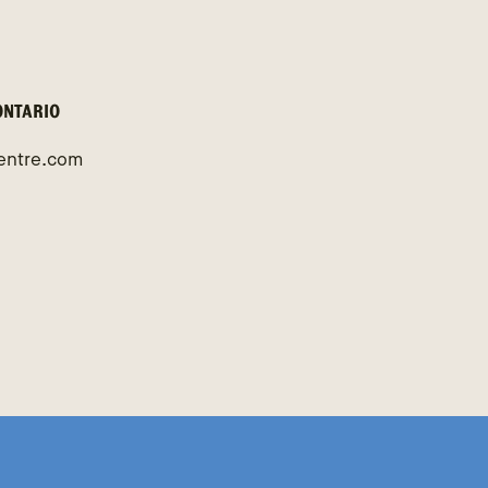
ONTARIO
entre.com