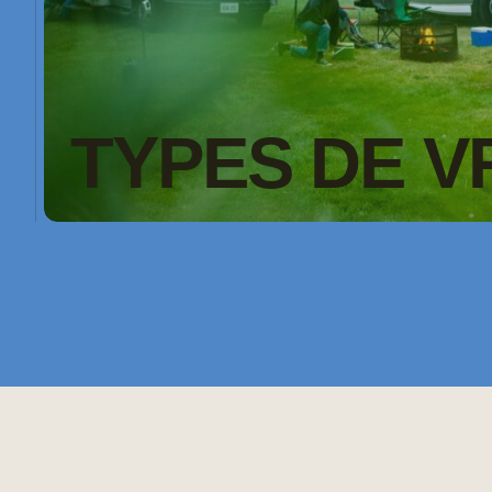
TYPES DE V