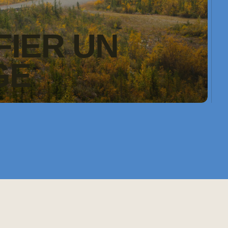
FIER UN
GE