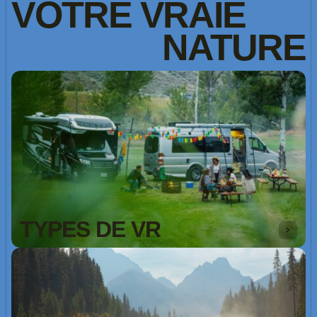
VOTRE
VRAIE
NATURE
TYPES DE VR