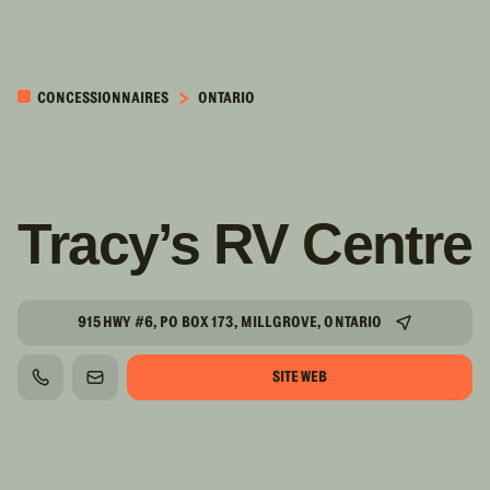
PASSER AU
CONTENU
CONCESSIONNAIRES
ONTARIO
PRINCIPAL
Tracy’s RV Centre
915 HWY #6, PO BOX 173, MILLGROVE, ONTARIO
SITE WEB
TÉLÉPHONE
COURRIEL