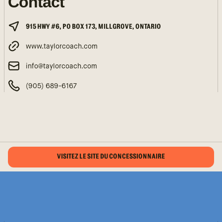
Contact
915 HWY #6, PO BOX 173, MILLGROVE, ONTARIO
www.taylorcoach.com
info@taylorcoach.com
(905) 689-6167
VISITEZ LE SITE DU CONCESSIONNAIRE