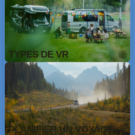
TYPES DE VR
PLANIFIER UN VOYAGE