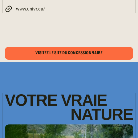
www.univr.ca/
VISITEZ LE SITE DU CONCESSIONNAIRE
VOTRE
VRAIE
NATURE