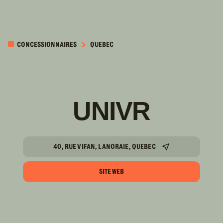
PASSER AU
CONTENU
CONCESSIONNAIRES
QUEBEC
PRINCIPAL
UNIVR
40, RUE VIFAN, LANORAIE, QUEBEC
SITE WEB