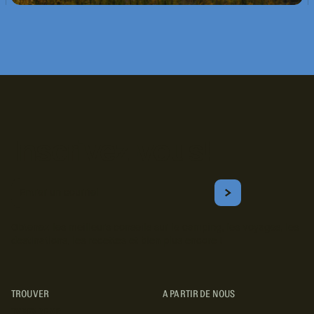
Inscrivez-vous!
Courriel
S'ABONNER
Obtenez les meilleurs conseils sur le camping, les voyages, les
destinations, les recettes et bien plus encore !
TROUVER
A PARTIR DE NOUS
TYPES DE VR