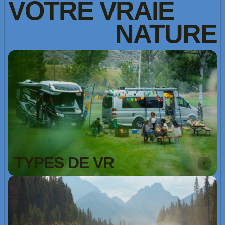
VOTRE
VRAIE
NATURE
TYPES DE VR