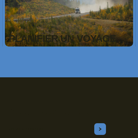
PLANIFIER UN VOYAGE
Inscrivez-vous!
Courriel
S'ABONNER