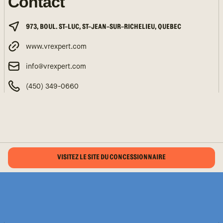
Contact
973, BOUL. ST-LUC, ST-JEAN-SUR-RICHELIEU, QUEBEC
www.vrexpert.com
info@vrexpert.com
(450) 349-0660
VISITEZ LE SITE DU CONCESSIONNAIRE