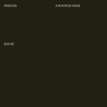
TROUVER
A PARTIR DE NOUS
TYPES DE VR
CONCESSIONNAIRES VR
FABRICANTS DE VÉHICULES
RÉCRÉATIFS
SUIVRE
INSTAGRAM
YOUTUBE
FACEBOOK