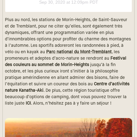
Sep 30, 2020 at 12:09pm PDT
Plus au nord, les stations de Morin-Heights, de Saint-Sauveur
et de Tremblant, pour ne citer qu’elles, sont également très
dynamiques, offrant une programmation variée en plus
d’innombrables options pour profiter du charme des montagnes
à l’automne. Les sportifs adoreront les randonnées à pied, à
vélo ou en kayak au
Parc national du Mont-Tremblant
, les
promeneurs et adeptes d’acro-nature se rendront au
Festival
des couleurs au sommet de Morin-Heights
jusqu’à la fin
octobre, et les plus curieux iront s’initier à la philosophie
pratique amérindienne en allant admirer des bisons, faire de
l’équitation et suivre un coureur des bois au
Centre d’activités
nature Kanatha-Aki
. De plus, cette région touristique offre
beaucoup d’options de camping, dont vous pouvez trouver la
liste juste
ICI
. Alors, n’hésitez pas à y faire un séjour !