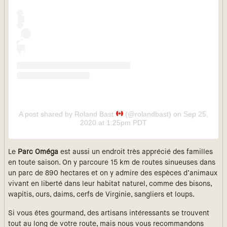
A post shared by Roland Bast
(@rolandbast)
on Sep 25,
2020 at 1:25pm PDT
Le
Parc Oméga
est aussi un endroit très apprécié des familles
en toute saison. On y parcoure 15 km de routes sinueuses dans
un parc de 890 hectares et on y admire des espèces d’animaux
vivant en liberté dans leur habitat naturel, comme des bisons,
wapitis, ours, daims, cerfs de Virginie, sangliers et loups.
Si vous êtes gourmand, des artisans intéressants se trouvent
tout au long de votre route, mais nous vous recommandons