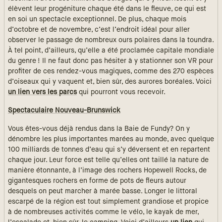
élèvent leur progéniture chaque été dans le fleuve, ce qui est
en soi un spectacle exceptionnel. De plus, chaque mois
d’octobre et de novembre, c’est l’endroit idéal pour aller
observer le passage de nombreux ours polaires dans la toundra.
À tel point, d’ailleurs, qu’elle a été proclamée capitale mondiale
du genre ! Il ne faut donc pas hésiter à y stationner son VR pour
profiter de ces rendez-vous magiques, comme des 270 espèces
d’oiseaux qui y vaquent et, bien sûr, des aurores boréales. Voici
un lien vers les parcs
qui pourront vous recevoir.
Spectaculaire Nouveau-Brunswick
Vous êtes-vous déjà rendus dans la Baie de Fundy? On y
dénombre les plus importantes marées au monde, avec quelque
100 milliards de tonnes d’eau qui s’y déversent et en repartent
chaque jour. Leur force est telle qu’elles ont taillé la nature de
manière étonnante, à l’image des rochers Hopewell Rocks, de
gigantesques rochers en forme de pots de fleurs autour
desquels on peut marcher à marée basse. Longer le littoral
escarpé de la région est tout simplement grandiose et propice
à de nombreuses activités comme le vélo, le kayak de mer,