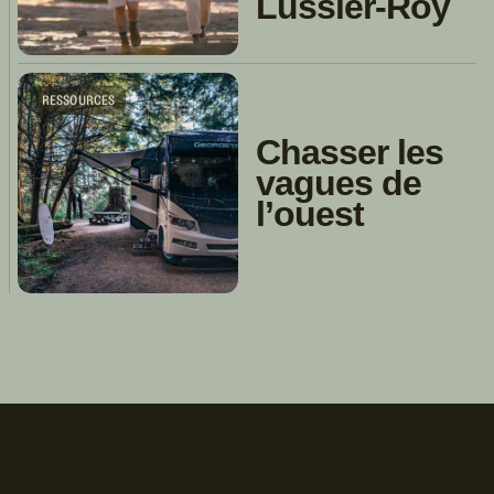
Lussier-Roy
RESSOURCES
Chasser les
vagues de
l’ouest