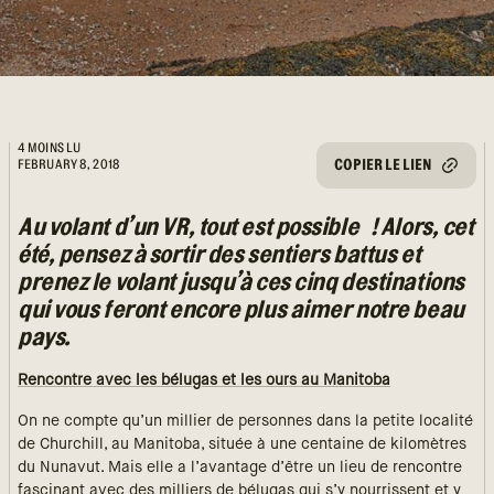
4 MOINS LU
COPIER LE LIEN
FEBRUARY 8, 2018
Au volant d’un VR, tout est possible ! Alors, cet
été, pensez à sortir des sentiers battus et
prenez le volant jusqu’à ces cinq destinations
qui vous feront encore plus aimer notre beau
pays.
Rencontre avec les bélugas et les ours
au Manitoba
On ne compte qu’un millier de personnes dans la petite localité
de Churchill, au Manitoba, située à une centaine de kilomètres
du Nunavut. Mais elle a l’avantage d’être un lieu de rencontre
fascinant avec des milliers de bélugas qui s’y nourrissent et y