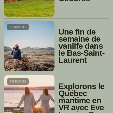
RESSOURCES
Une fin de
semaine de
vanlife dans
le Bas-Saint-
Laurent
RESSOURCES
Explorons le
Québec
maritime en
VR avec Eve