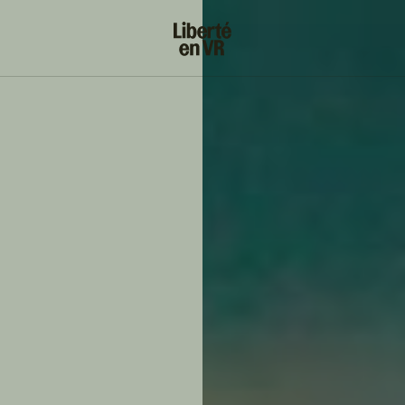
s!
SUIVRE
INSTAGRAM
FACEBOOK
YOUTUBE