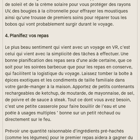
de soleil et de la crème solaire pour vous protéger des rayons
UV, des bougies à la citronnelle pour effrayer les moustiques
ainsi qu’une trousse de premiers soins pour réparer tous les
bobos qui vont probablement surgir durant le voyage.
4. Planifiez vos repas
Le plus beau sentiment qui vient avec un voyage en VR, c’est
celui qui vient avec la simplicité des tâches à effectuer. Une
bonne planification des repas sera d’une aide certaine, que ce
soit pour les soirées barbecue que pour les repas en conserve,
qui facilitent la logistique du voyage. Laissez tomber la boîte à
épices exotiques et les condiments de taille familiale dans
votre garde-manger à la maison. Apportez de petits contenants
rechargeables de ketchup, de moutarde, de mayonnaise, de sel,
de poivre et de sauce à steak. Tout ce dont vous avez besoin,
c’est une petite casserole pour faire bouillir de l’eau et une
poêle à usages multiples ‘ bonne sur un petit réchaud ou
directement sur le feu.
Prévoir une quantité raisonnable d’ingrédients pré-hachés
(comme les légumes) pour le premier repas aidera à gagner du