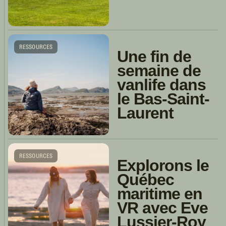
RESSOURCES
Une fin de
semaine de
vanlife dans
le Bas-Saint-
Laurent
RESSOURCES
Explorons le
Québec
maritime en
VR avec Eve
Lussier-Roy