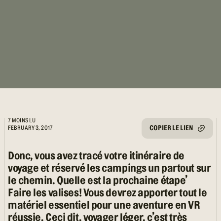
7 MOINS LU
COPIER LE LIEN
FEBRUARY 3, 2017
Donc, vous avez tracé votre itinéraire de
voyage et réservé les campings un partout sur
le chemin. Quelle est la prochaine étape’
Faire les valises! Vous devrez apporter tout le
matériel essentiel pour une aventure en VR
réussie. Ceci dit, voyager léger, c’est très