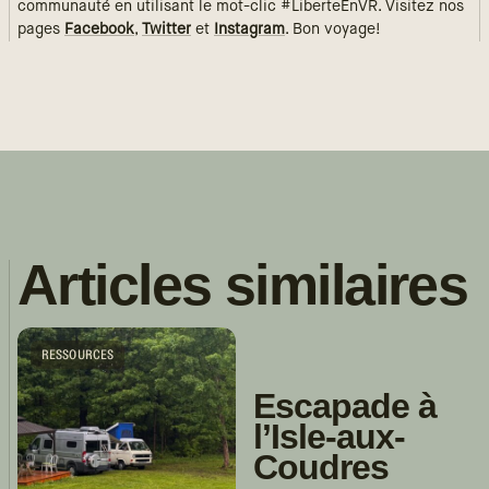
communauté en utilisant le mot-clic #LiberteEnVR. Visitez nos
pages
Facebook
,
Twitter
et
Instagram
. Bon voyage!
Articles similaires
RESSOURCES
Escapade à
l’Isle-aux-
Coudres