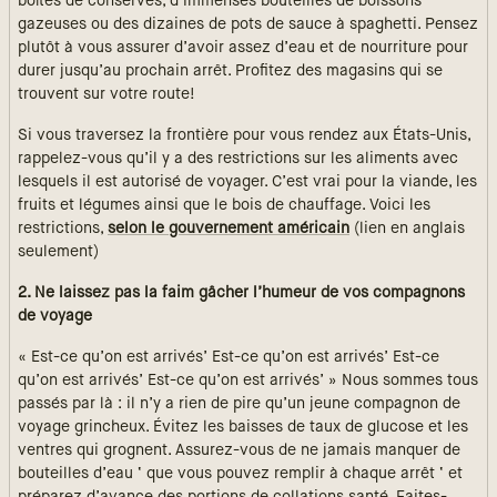
boîtes de conserves, d’immenses bouteilles de boissons
gazeuses ou des dizaines de pots de sauce à spaghetti. Pensez
plutôt à vous assurer d’avoir assez d’eau et de nourriture pour
durer jusqu’au prochain arrêt. Profitez des magasins qui se
trouvent sur votre route!
Si vous traversez la frontière pour vous rendez aux États-Unis,
rappelez-vous qu’il y a des restrictions sur les aliments avec
lesquels il est autorisé de voyager. C’est vrai pour la viande, les
fruits et légumes ainsi que le bois de chauffage. Voici les
restrictions,
selon le gouvernement américain
(lien en anglais
seulement)
2. Ne laissez pas la faim gâcher l’humeur de vos compagnons
de voyage
« Est-ce qu’on est arrivés’ Est-ce qu’on est arrivés’ Est-ce
qu’on est arrivés’ Est-ce qu’on est arrivés’ » Nous sommes tous
passés par là : il n’y a rien de pire qu’un jeune compagnon de
voyage grincheux. Évitez les baisses de taux de glucose et les
ventres qui grognent. Assurez-vous de ne jamais manquer de
bouteilles d’eau ‘ que vous pouvez remplir à chaque arrêt ‘ et