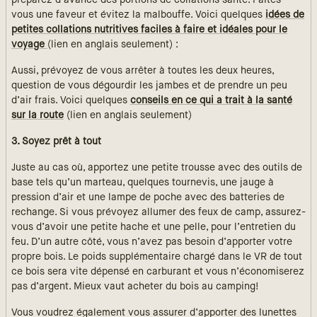
préparez d’avance des portions de collations santé. Faites-
vous une faveur et évitez la malbouffe. Voici quelques
idées de
petites collations nutritives faciles à faire et idéales pour le
voyage
(lien en anglais seulement) :
Aussi, prévoyez de vous arrêter à toutes les deux heures,
question de vous dégourdir les jambes et de prendre un peu
d’air frais. Voici quelques
conseils en ce qui a trait à la santé
sur la route
(lien en anglais seulement)
3. Soyez prêt à tout
Juste au cas où, apportez une petite trousse avec des outils de
base tels qu’un marteau, quelques tournevis, une jauge à
pression d’air et une lampe de poche avec des batteries de
rechange. Si vous prévoyez allumer des feux de camp, assurez-
vous d’avoir une petite hache et une pelle, pour l’entretien du
feu. D’un autre côté, vous n’avez pas besoin d’apporter votre
propre bois. Le poids supplémentaire chargé dans le VR de tout
ce bois sera vite dépensé en carburant et vous n’économiserez
pas d’argent. Mieux vaut acheter du bois au camping!
Vous voudrez également vous assurer d’apporter des lunettes