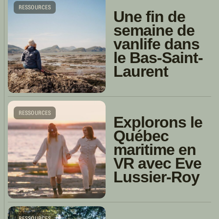
RESSOURCES
Une fin de
semaine de
vanlife dans
le Bas-Saint-
Laurent
RESSOURCES
Explorons le
Québec
maritime en
VR avec Eve
Lussier-Roy
RESSOURCES