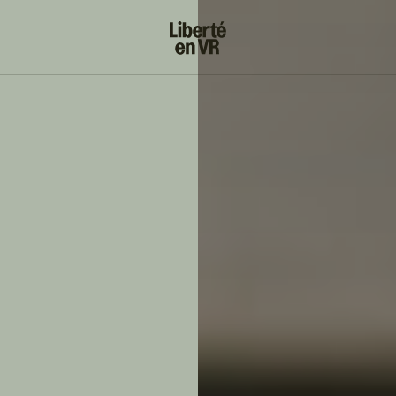
s!
SUIVRE
INSTAGRAM
FACEBOOK
YOUTUBE