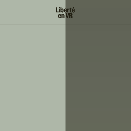
s!
SUIVRE
INSTAGRAM
FACEBOOK
YOUTUBE