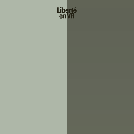
s!
SUIVRE
INSTAGRAM
FACEBOOK
YOUTUBE