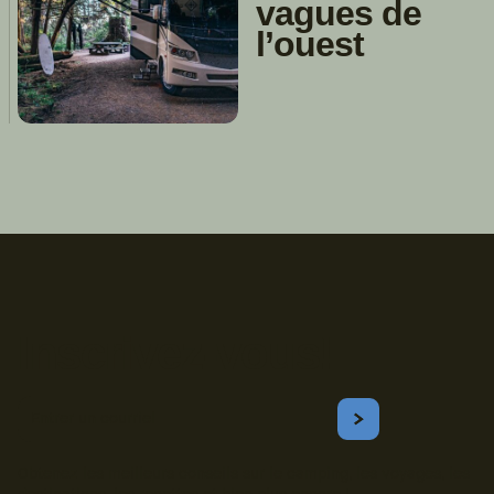
vagues de
l’ouest
Inscrivez-vous!
Courriel
S'ABONNER
Obtenez les meilleurs conseils sur le camping, les voyages, les