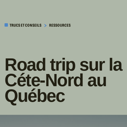
PASSER AU
CONTENU
TRUCS ET CONSEILS
RESSOURCES
PRINCIPAL
Road trip sur la
Céte-Nord au
Québec