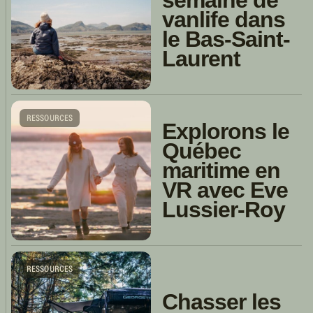
vanlife dans
le Bas-Saint-
Laurent
RESSOURCES
Explorons le
Québec
maritime en
VR avec Eve
Lussier-Roy
RESSOURCES
Chasser les