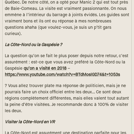
Québec. De notre côté, on a opté pour Manic 2 qui est tout près
de Baie-Comeau. La visite est vraiment passionnante. On nous
emmène à l’intérieur du barrage à joints évidés. Les guides sont
vraiment bons et ils ont eu réponse à mes nombreuses
questions ahaha (que voulez-vous, je suis un p’tit gars
curieux).
La Côte-Nord ou la Gaspésie ?
La question qu’on se fait le plus poser depuis notre retour, c’est
assurément : est-ce que vous avez préféré la Côte-Nord ou la
Gaspésie
qu’on a visité en 2018
–
https://www.youtube.com/watch?v=BTdMoslGD74&t=1053s
? Vous allez trouver plate ma réponse de politicien, mais je ne
pourrais faire un choix officiel entre les deux… Ce sont deux
régions complètement différentes, mais elles valent tout autant
la peine d’être visitées. Je recommande donc à 100% de visiter
les deux.
Visiter la Côte-Nord en VR
La Côte-Nord est assurément une destination parfaite pour les