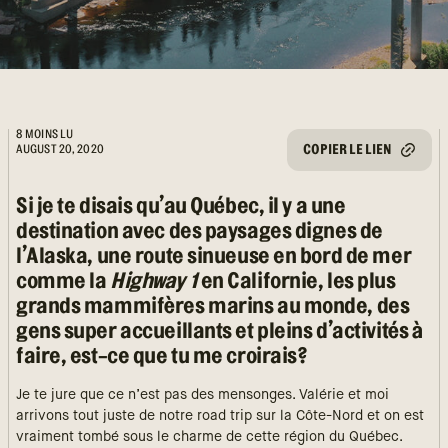
8 MOINS LU
COPIER LE LIEN
AUGUST 20, 2020
Si je te disais qu’au Québec, il y a une
destination avec des paysages dignes de
l’Alaska, une route sinueuse en bord de mer
comme la
Highway 1
en Californie, les plus
grands mammifères marins au monde, des
gens super accueillants et pleins d’activités à
faire, est-ce que tu me croirais?
Je te jure que ce n’est pas des mensonges. Valérie et moi
arrivons tout juste de notre road trip sur la Côte-Nord et on est
vraiment tombé sous le charme de cette région du Québec.