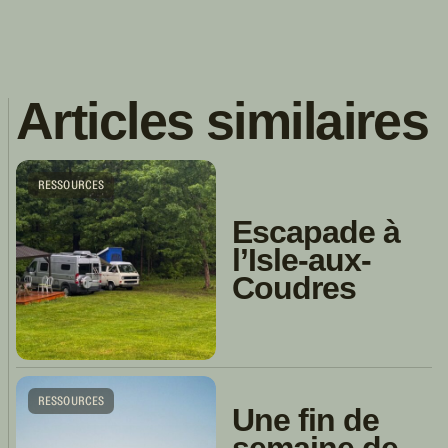
Articles similaires
RESSOURCES
Escapade à
l’Isle-aux-
Coudres
RESSOURCES
Une fin de
semaine de