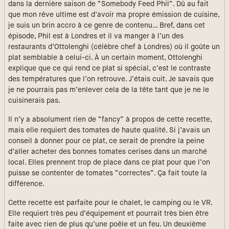
dans la dernière saison de “Somebody Feed Phil”. Dû au fait
que mon rêve ultime est d’avoir ma propre émission de cuisine,
je suis un brin accro à ce genre de contenu… Bref, dans cet
épisode, Phil est à Londres et il va manger à l’un des
restaurants d’Ottolenghi (célèbre chef à Londres) où il goûte un
plat semblable à celui-ci. À un certain moment, Ottolenghi
explique que ce qui rend ce plat si spécial, c’est le contraste
des températures que l’on retrouve. J’étais cuit. Je savais que
je ne pourrais pas m’enlever cela de la tête tant que je ne le
cuisinerais pas.
Il n’y a absolument rien de “fancy” à propos de cette recette,
mais elle requiert des tomates de haute qualité. Si j’avais un
conseil à donner pour ce plat, ce serait de prendre la peine
d’aller acheter des bonnes tomates cerises dans un marché
local. Elles prennent trop de place dans ce plat pour que l’on
puisse se contenter de tomates “correctes”. Ça fait toute la
différence.
Cette recette est parfaite pour le chalet, le camping ou le VR.
Elle requiert très peu d’équipement et pourrait très bien être
faite avec rien de plus qu’une poêle et un feu. Un deuxième