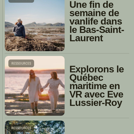
Une fin de
semaine de
vanlife dans
le Bas-Saint-
Laurent
RESSOURCES
Explorons le
Québec
maritime en
VR avec Eve
Lussier-Roy
RESSOURCES