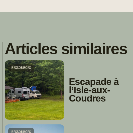
Articles similaires
RESSOURCES
Escapade à
l’Isle-aux-
Coudres
RESSOURCES