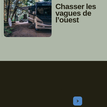
Chasser les
vagues de
l’ouest
Inscrivez-vous!
Courriel
S'ABONNER