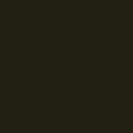
© Droits d'auteur Go RVing Canada 2026. Tous droits réservés.
POLITIQUE DE CONFIDENTIALITE
ENGLISH