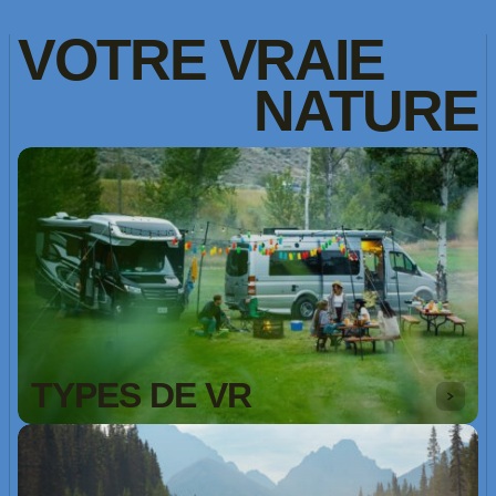
VOTRE
VRAIE
NATURE
TYPES DE VR