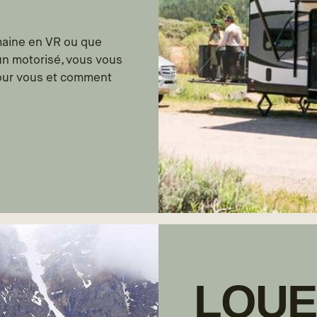
maine en VR ou que
un motorisé, vous vous
pour vous et comment
LOUE