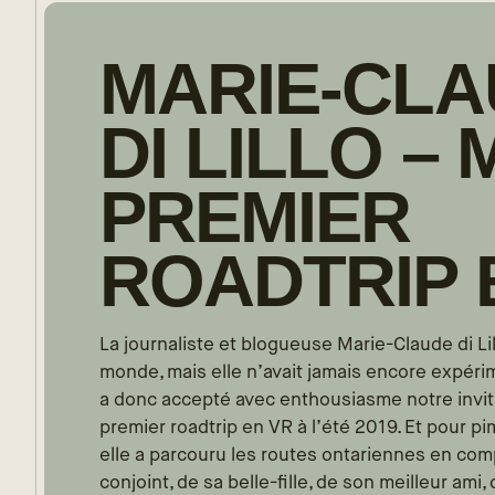
MARIE-CL
DI LILLO –
PREMIER
ROADTRIP 
La journaliste et blogueuse Marie-Claude di Lill
monde, mais elle n’avait jamais encore expérim
a donc accepté avec enthousiasme notre invita
premier roadtrip en VR à l’été 2019. Et pour p
elle a parcouru les routes ontariennes en co
conjoint, de sa belle-fille, de son meilleur ami