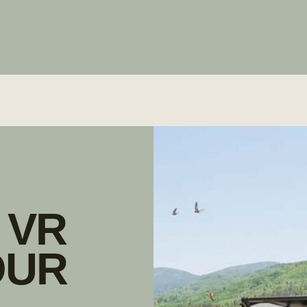
 VR
OUR