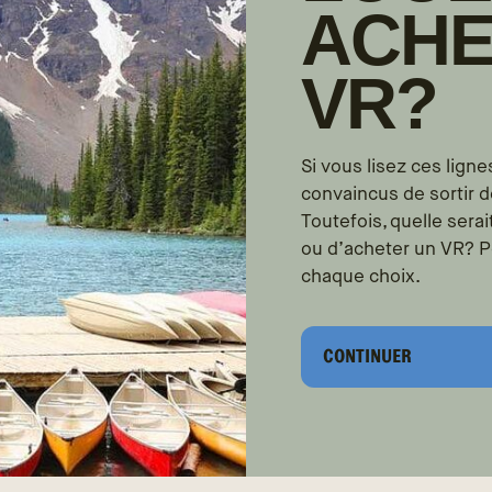
ACHE
VR?
Si vous lisez ces lign
convaincus de sortir d
Toutefois, quelle serai
ou d’acheter un VR? Po
chaque choix.
CONTINUER