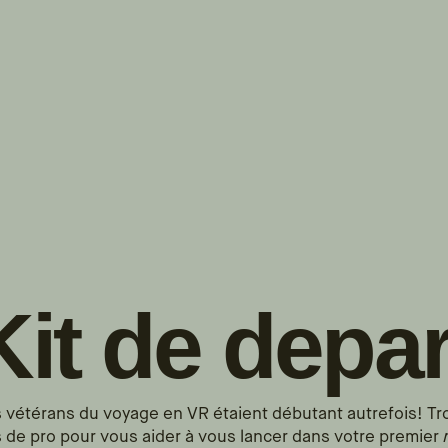
s!
SUIVRE
INSTAGRAM
FACEBOOK
YOUTUBE
Kit de depar
vétérans du voyage en VR étaient débutant autrefois! T
 de pro pour vous aider à vous lancer dans votre premier