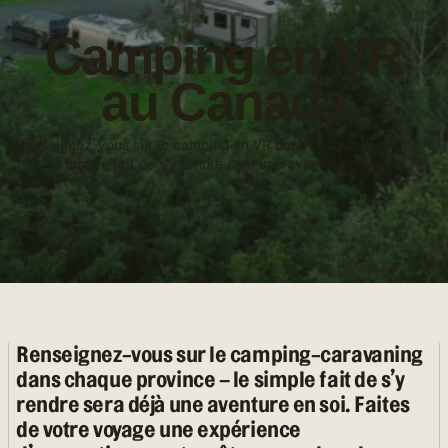
Camping en VR
au Canada
Renseignez-vous sur le camping en VR dans chaque province –
le simple fait de s’y rendre sera une aventure en soi !
Renseignez-vous sur le camping-caravaning
dans chaque province – le simple fait de s’y
rendre sera déjà une aventure en soi. Faites
de votre voyage une expérience