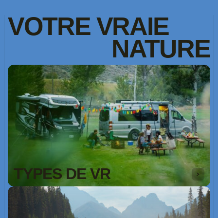
VOTRE
VRAIE
NATURE
TYPES DE VR