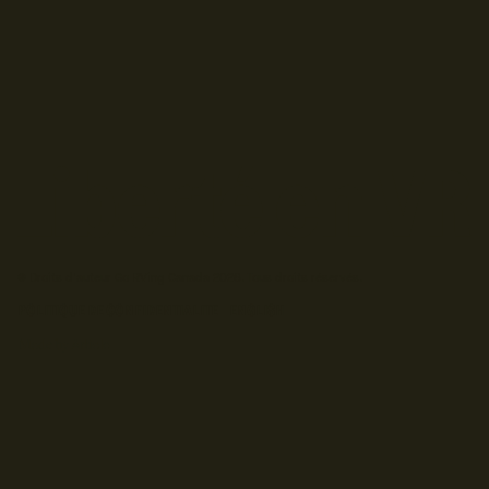
© Droits d'auteur Go RVing Canada 2026. Tous droits réservés.
POLITIQUE DE CONFIDENTIALITE
ENGLISH