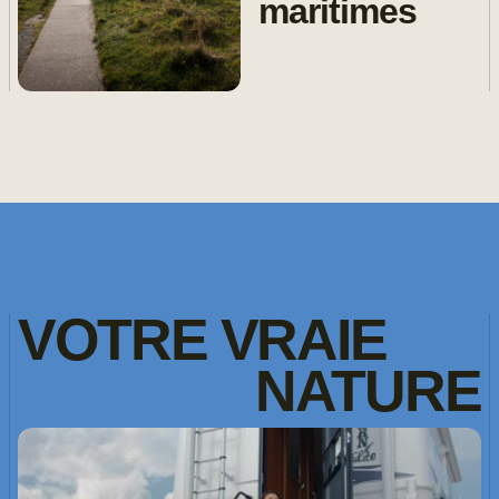
maritimes
VOTRE
VRAIE
NATURE