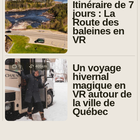
Itinéraire de 7
jours : La
Route des
baleines en
VR
Un voyage
7j
405km
hivernal
magique en
VR autour de
la ville de
Québec