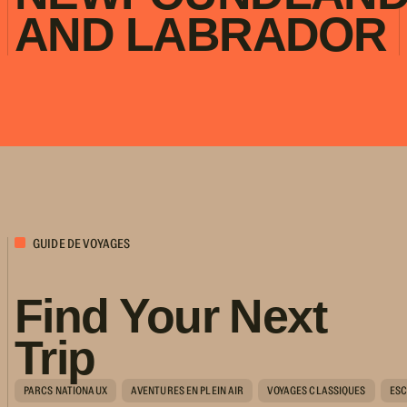
AND LABRADOR
GUIDE DE VOYAGES
Find Your Next
Trip
PARCS NATIONAUX
AVENTURES EN PLEIN AIR
VOYAGES CLASSIQUES
ESC