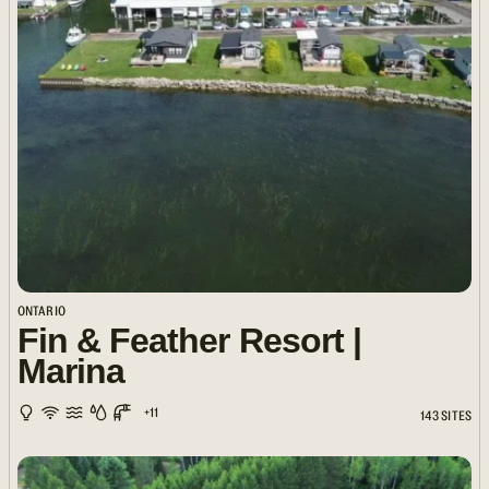
ONTARIO
Fin & Feather Resort |
Marina
+11
143 SITES