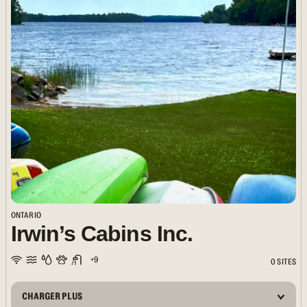
ONTARIO
Irwin’s Cabins Inc.
+9
0 SITES
CHARGER PLUS