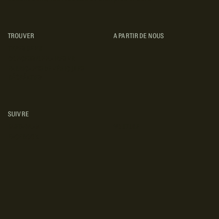
TROUVER
A PARTIR DE NOUS
TYPES DE VR
CONCESSIONNAIRES VR
FABRICANTS DE VÉHICULES
RÉCRÉATIFS
SUIVRE
INSTAGRAM
YOUTUBE
FACEBOOK