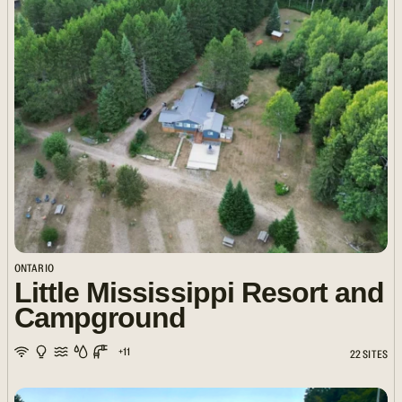
ONTARIO
Little Mississippi Resort and
Campground
+11
22 SITES