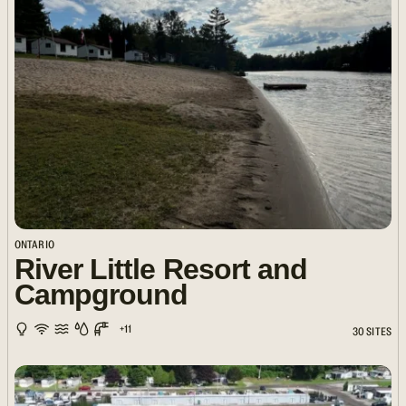
ONTARIO
River Little Resort and
Campground
+11
30 SITES