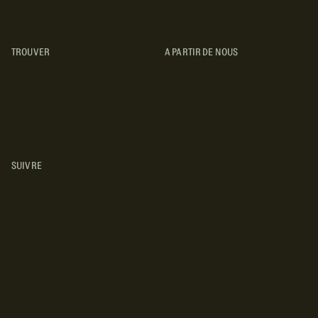
TROUVER
A PARTIR DE NOUS
TYPES DE VR
CONCESSIONNAIRES VR
FABRICANTS DE VÉHICULES
RÉCRÉATIFS
SUIVRE
INSTAGRAM
YOUTUBE
FACEBOOK