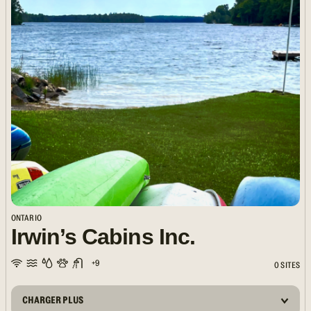
ONTARIO
Irwin’s Cabins Inc.
+9
0 SITES
CHARGER PLUS