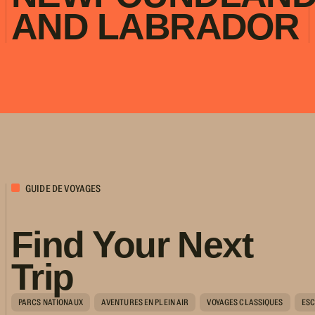
AND LABRADOR
GUIDE DE VOYAGES
Find Your Next
Trip
PARCS NATIONAUX
AVENTURES EN PLEIN AIR
VOYAGES CLASSIQUES
ESC