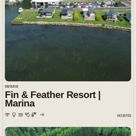
ONTARIO
Fin & Feather Resort |
Marina
+11
143 SITES