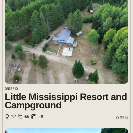
ONTARIO
Little Mississippi Resort and
Campground
+11
22 SITES