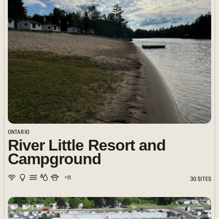
ONTARIO
River Little Resort and
Campground
+11
30 SITES